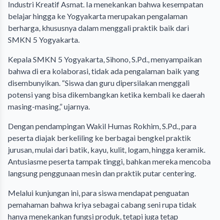
Industri Kreatif Asmat. Ia menekankan bahwa kesempatan
belajar hingga ke Yogyakarta merupakan pengalaman
berharga, khususnya dalam menggali praktik baik dari
SMKN 5 Yogyakarta.
Kepala SMKN 5 Yogyakarta, Sihono, S.Pd., menyampaikan
bahwa di era kolaborasi, tidak ada pengalaman baik yang
disembunyikan. “Siswa dan guru dipersilakan menggali
potensi yang bisa dikembangkan ketika kembali ke daerah
masing-masing,” ujarnya.
Dengan pendampingan Wakil Humas Rokhim, S.Pd., para
peserta diajak berkeliling ke berbagai bengkel praktik
jurusan, mulai dari batik, kayu, kulit, logam, hingga keramik.
Antusiasme peserta tampak tinggi, bahkan mereka mencoba
langsung penggunaan mesin dan praktik putar centering.
Melalui kunjungan ini, para siswa mendapat penguatan
pemahaman bahwa kriya sebagai cabang seni rupa tidak
hanya menekankan fungsi produk, tetapi juga tetap