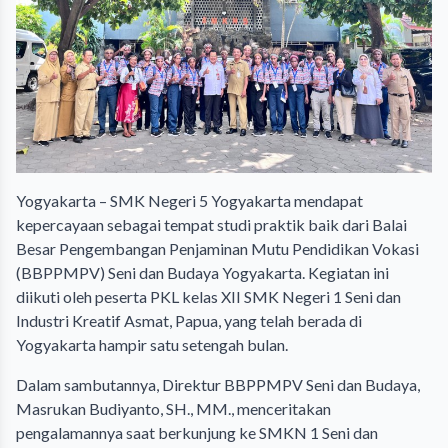
Yogyakarta – SMK Negeri 5 Yogyakarta mendapat
kepercayaan sebagai tempat studi praktik baik dari Balai
Besar Pengembangan Penjaminan Mutu Pendidikan Vokasi
(BBPPMPV) Seni dan Budaya Yogyakarta. Kegiatan ini
diikuti oleh peserta PKL kelas XII SMK Negeri 1 Seni dan
Industri Kreatif Asmat, Papua, yang telah berada di
Yogyakarta hampir satu setengah bulan.
Dalam sambutannya, Direktur BBPPMPV Seni dan Budaya,
Masrukan Budiyanto, SH., MM., menceritakan
pengalamannya saat berkunjung ke SMKN 1 Seni dan