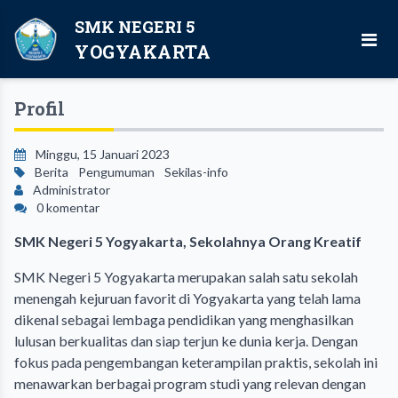
SMK NEGERI 5
YOGYAKARTA
Profil
Minggu, 15 Januari 2023
Berita
Pengumuman
Sekilas-info
Administrator
0 komentar
SMK Negeri 5 Yogyakarta, Sekolahnya Orang Kreatif
SMK Negeri 5 Yogyakarta merupakan salah satu sekolah
menengah kejuruan favorit di Yogyakarta yang telah lama
dikenal sebagai lembaga pendidikan yang menghasilkan
lulusan berkualitas dan siap terjun ke dunia kerja. Dengan
fokus pada pengembangan keterampilan praktis, sekolah ini
menawarkan berbagai program studi yang relevan dengan