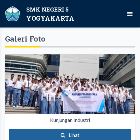
SMK NEGERI 5
YOGYAKARTA
Galeri Foto
Kunjungan Industri
Lihat