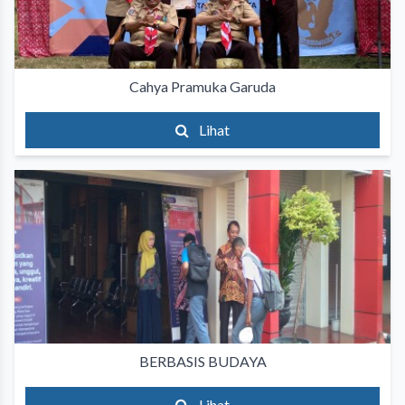
Cahya Pramuka Garuda
Lihat
BERBASIS BUDAYA
Lihat