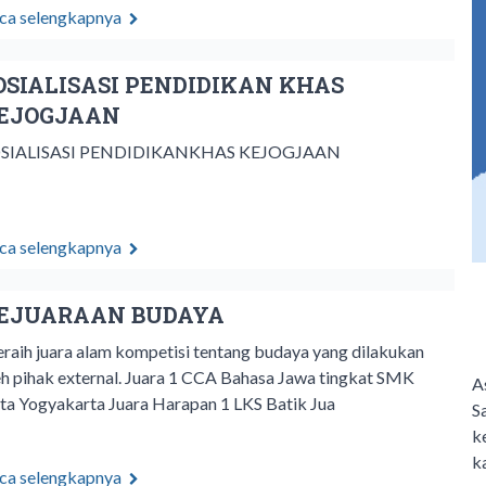
ca selengkapnya
OSIALISASI PENDIDIKAN KHAS
EJOGJAAN
SIALISASI PENDIDIKANKHAS KEJOGJAAN
ca selengkapnya
EJUARAAN BUDAYA
raih juara alam kompetisi tentang budaya yang dilakukan
eh pihak external. Juara 1 CCA Bahasa Jawa tingkat SMK
A
ta Yogyakarta Juara Harapan 1 LKS Batik Jua
S
k
k
ca selengkapnya