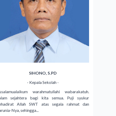
SIHONO, S.PD
- Kepala Sekolah -
ssalamualaikum warahmatullahi wabarakatuh.
alam sejahtera bagi kita semua. Puji syukur
ehadirat Allah SWT atas segala rahmat dan
arunia-Nya, sehingga...