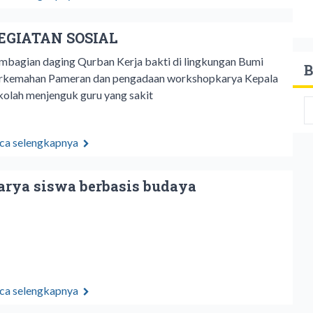
EGIATAN SOSIAL
mbagian daging Qurban Kerja bakti di lingkungan Bumi
B
rkemahan Pameran dan pengadaan workshopkarya Kepala
kolah menjenguk guru yang sakit
ca selengkapnya
arya siswa berbasis budaya
ca selengkapnya