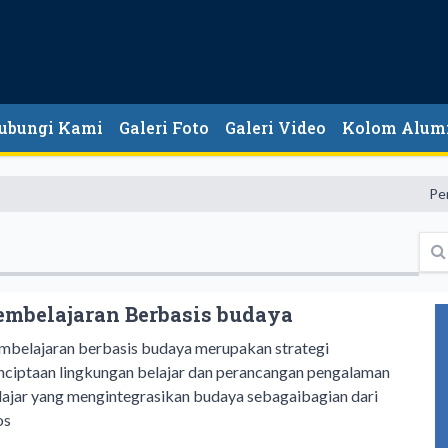
ubungi Kami
Galeri Foto
Galeri Video
Kolom Alum
Pendidik
embelajaran Berbasis budaya
mbelajaran berbasis budaya merupakan strategi
nciptaan lingkungan belajar dan perancangan pengalaman
lajar yang mengintegrasikan budaya sebagaibagian dari
os