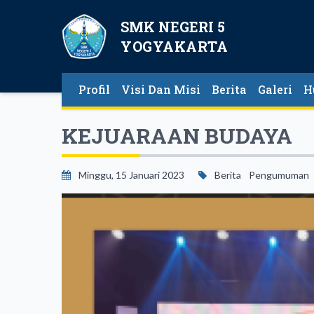
SMK NEGERI 5
YOGYAKARTA
Profil
Visi Dan Misi
Berita
Galeri
H
KEJUARAAN BUDAYA
Minggu, 15 Januari 2023
Berita
Pengumuman