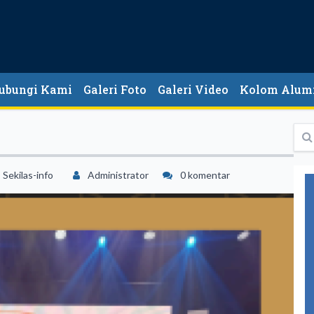
ubungi Kami
Galeri Foto
Galeri Video
Kolom Alum
Sekilas-info
Administrator
0 komentar