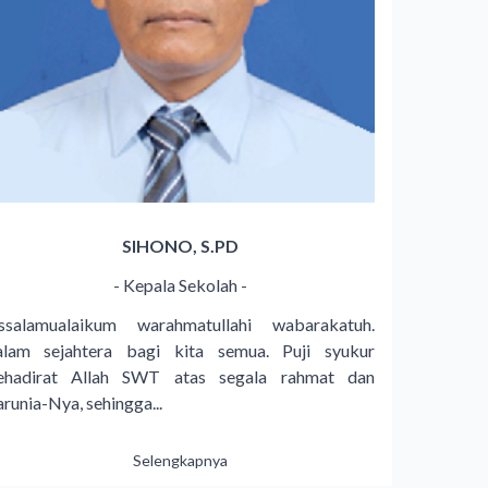
SIHONO, S.PD
- Kepala Sekolah -
ssalamualaikum warahmatullahi wabarakatuh.
alam sejahtera bagi kita semua. Puji syukur
ehadirat Allah SWT atas segala rahmat dan
arunia-Nya, sehingga...
Selengkapnya