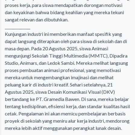
proses kerja, para siswa mendapatkan dorongan motivasi
dan keyakinan bahwa bidang keahlian yang mereka tekuni
sangat relevan dan dibutuhkan.
______________
Kunjungan industri ini memberikan manfaat spesifik yang
dapat langsung diterapkan oleh para siswa di sekolah dan di
masa depan. Pada 20 Agustus 2025, siswa Animasi
mengunjungi Sekolah Tinggi Multimedia (MMTC), Dipadira
Studio, Animars, dan Ledok Sambi. Mereka melihat langsung
proses pembuatan animasi profesional, yang memotivasi
mereka untuk mengembangkan imajinasi dan melihat
peluang karir di industri kreatif. Sehari setelahnya, 21
Agustus 2025, siswa Desain Komunikasi Visual (DKV)
bertandang ke PT. Gramedia Bawen. Di sana, mereka belajar
tentang kedisiplinan, efisiensi kerja, dan standar kualitas hasil
cetak. Pengalaman ini akan memicu pembelajaran berbasis
proyek di sekolah yang meniru alur kerja industri, mendorong
mereka lebih aktif menggunakan perangkat lunak desain.