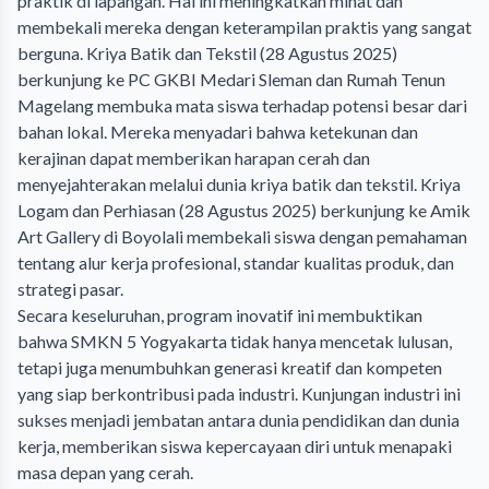
praktik di lapangan. Hal ini meningkatkan minat dan
membekali mereka dengan keterampilan praktis yang sangat
berguna. Kriya Batik dan Tekstil (28 Agustus 2025)
berkunjung ke PC GKBI Medari Sleman dan Rumah Tenun
Magelang membuka mata siswa terhadap potensi besar dari
bahan lokal. Mereka menyadari bahwa ketekunan dan
kerajinan dapat memberikan harapan cerah dan
menyejahterakan melalui dunia kriya batik dan tekstil. Kriya
Logam dan Perhiasan (28 Agustus 2025) berkunjung ke Amik
Art Gallery di Boyolali membekali siswa dengan pemahaman
tentang alur kerja profesional, standar kualitas produk, dan
strategi pasar.
Secara keseluruhan, program inovatif ini membuktikan
bahwa SMKN 5 Yogyakarta tidak hanya mencetak lulusan,
tetapi juga menumbuhkan generasi kreatif dan kompeten
yang siap berkontribusi pada industri. Kunjungan industri ini
sukses menjadi jembatan antara dunia pendidikan dan dunia
kerja, memberikan siswa kepercayaan diri untuk menapaki
masa depan yang cerah.