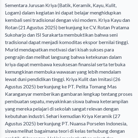
Sementara Jurusan Kriya (Batik, Keramik, Kayu, Kulit,
Logam) dalam kegiatan ini dapat belajar menghidupkan
kembali seni tradisional dengan visi modern. Kriya Kayu dan
Rotan (21 Agustus 2025) berkunjung ke CV. Rotan Pratama
Sukoharjo dan ISI Surakarta membuktikan bahwa seni
tradisional dapat menjadi komoditas ekspor bernilai tinggi.
Murid mendapatkan motivasi dari kisah sukses para
pengrajin dan melihat langsung bahwa ketekunan dalam
kriya dapat membawa kesuksesan finansial serta terbuka
kemungkinan membuka wawasan yang lebih mendalam
lewat duni pendidikan tinggi. Kriya Kulit dan Imitasi (26
Agustus 2025) berkunjung ke PT. Pelita Tomang Mas
Karanganyar memberikan gambaran lengkap tentang proses
pembuatan sepatu, meyakinkan siswa bahwa keterampilan
yang mereka pelajari di sekolah sangat relevan dengan
kebutuhan industri. Sehari kemudian Kriya Keramik (27
Agustus 2025) berkunjung PT. Nuansa Porselen Indonesia,
siswa melihat bagaimana teori di kelas terhubung dengan