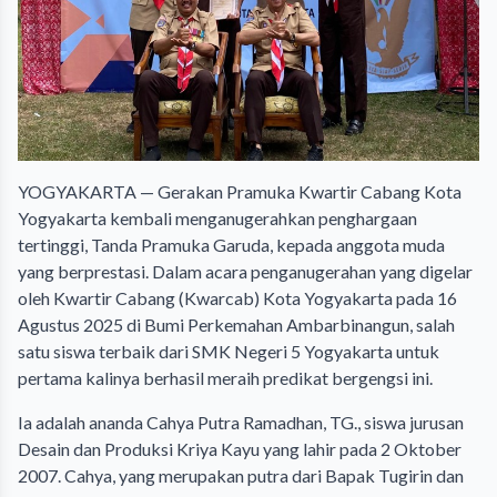
YOGYAKARTA — Gerakan Pramuka Kwartir Cabang Kota
Yogyakarta kembali menganugerahkan penghargaan
tertinggi, Tanda Pramuka Garuda, kepada anggota muda
yang berprestasi. Dalam acara penganugerahan yang digelar
oleh Kwartir Cabang (Kwarcab) Kota Yogyakarta pada 16
Agustus 2025 di Bumi Perkemahan Ambarbinangun, salah
satu siswa terbaik dari SMK Negeri 5 Yogyakarta untuk
pertama kalinya berhasil meraih predikat bergengsi ini.
Ia adalah ananda Cahya Putra Ramadhan, TG., siswa jurusan
Desain dan Produksi Kriya Kayu yang lahir pada 2 Oktober
2007. Cahya, yang merupakan putra dari Bapak Tugirin dan