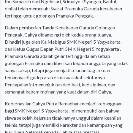
Ibu Sumarsih dari Ngelosari, Srimulyo, Piyungan, Bantul,
dinilai telah memenuhi Syarat Pramuka Garuda kecakapan
tertinggi untuk golongan Pramuka Penegak.
Dalam pemberian Tanda Kecakapan Garuda Golongan
Penegak, Cahya didampingi oleh kedua orang tuanya.
Dihadiri juga oleh Ka Mabigus SMK Negeri 5 Yogyakarta
dan Ketua Gugus Depan Putri SMK Negeri 5 Yogyakarta .
Pramuka Garuda adalah gelar tertinggi dalam setiap
golongan Pramuka dan diberikan kepada anggota yang tidak
hanya cakap, tetapi juga menjadi teladan bagi teman-
temannya di gudep atau di masyarakat sekitarnya.
Pencapaian ini menunjukkan dedikasi, kedisiplinan, dan
semangat kepemimpinan yang kuat dalam diri Cahya.
Keberhasilan Cahya Putra Ramadhan menjadi kebanggaan
bagi SMK Negeri 5 Yogyakarta. Ini membuktikan bahwa
siswa sekolah kejuruan tidak hanya unggul dalam keahlian
teknis, tetapi juga memiliki karakter dan kemampuan yang
luar biasa. Selamat kepada Cahya atas prestasi