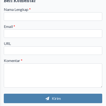
Beri Komentar
Nama Lengkap
*
Email
*
URL
Komentar
*
Kirim