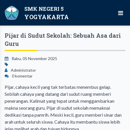
SMK NEGERI 5
YOGYAKARTA
Pijar di Sudut Sekolah: Sebuah Asa dari
Guru
Rabu, 05 November 2025
Administrator
0 komentar
Pijar, cahaya kecil yang tak terbatas menembus gelap.
Sebilah cahaya yang datang dari sudut ruang memberi
penerangan. Kalimat yang tepat untuk menggambarkan
makna seorang guru. Pijar di sudut sekolah memaknai
dedikasi tanpa pamrih. Meski kecil, guru memberi sinar dan
arah untuk seluruh siswa. Cahaya itu membantu siswa lebih
jelas melihat arah dan tujuan hidupnya.